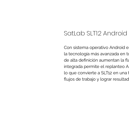
SatLab SLT12 Android
Con sistema operativo Android esp
la tecnología más avanzada en to
de alta definición aumentan la f
integrada permite el replanteo AR
lo que convierte a SLT12 en una 
flujos de trabajo y lograr result