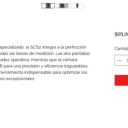
$69,0
ecializado, la SLT12 integra a la perfección 
Cantid
das las tareas de medición. Las dos pantallas 
luidez operativa, mientras que la cámara 
 para una precisión y eficiencia inigualables, 
herramienta indispensable para optimizar los 
ados excepcionales