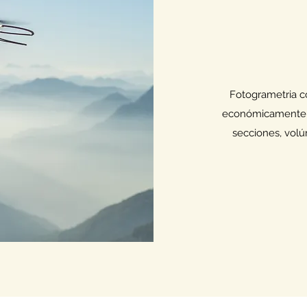
Fotogrametria c
económicamente, 
secciones, vol