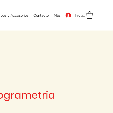
Iniciar sesión
ipos y Accesorios
Contacto
Más
ogrametria