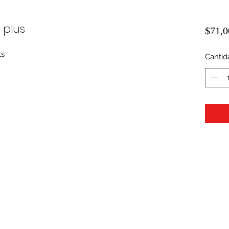
 plus
$71,0
ts
Cantid