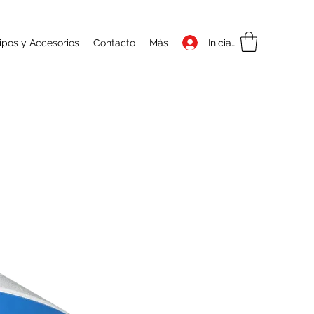
Iniciar sesión
ipos y Accesorios
Contacto
Más